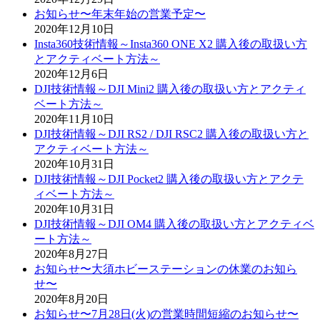
お知らせ〜年末年始の営業予定〜
2020年12月10日
Insta360技術情報～Insta360 ONE X2 購入後の取扱い方
とアクティベート方法～
2020年12月6日
DJI技術情報～DJI Mini2 購入後の取扱い方とアクティ
ベート方法～
2020年11月10日
DJI技術情報～DJI RS2 / DJI RSC2 購入後の取扱い方と
アクティベート方法～
2020年10月31日
DJI技術情報～DJI Pocket2 購入後の取扱い方とアクテ
ィベート方法～
2020年10月31日
DJI技術情報～DJI OM4 購入後の取扱い方とアクティベ
ート方法～
2020年8月27日
お知らせ〜大須ホビーステーションの休業のお知ら
せ〜
2020年8月20日
お知らせ〜7月28日(火)の営業時間短縮のお知らせ〜