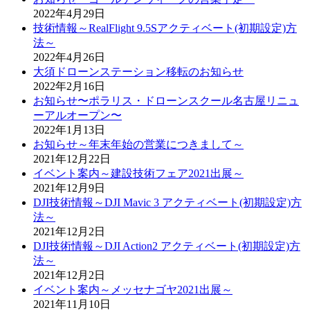
2022年4月29日
技術情報～RealFlight 9.5Sアクティベート(初期設定)方
法～
2022年4月26日
大須ドローンステーション移転のお知らせ
2022年2月16日
お知らせ〜ポラリス・ドローンスクール名古屋リニュ
ーアルオープン〜
2022年1月13日
お知らせ～年末年始の営業につきまして～
2021年12月22日
イベント案内～建設技術フェア2021出展～
2021年12月9日
DJI技術情報～DJI Mavic 3 アクティベート(初期設定)方
法～
2021年12月2日
DJI技術情報～DJI Action2 アクティベート(初期設定)方
法～
2021年12月2日
イベント案内～メッセナゴヤ2021出展～
2021年11月10日