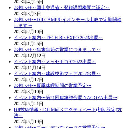
2023年4月25日
お知らせ～国土交通省・登録講習機関に認定～
2023年3月3日
お知らせ〜DJI CAMPをイオンモール土岐で定期開催
します〜
2023年2月10日
イベント案内～TECH Biz EXPO 2023出展～
2023年1月25日
お知らせ～年末年始の営業につきまして～
2022年12月12日
イベント案内～メッセナゴヤ2022出展～
2022年11月14日
イベント案内～建設技術フェア2022出展～
2022年9月12日
お知らせ〜夏季休暇期間の営業予定〜
2022年8月10日
イベント案内〜第51回建築総合展 NAGOYA出展〜
2022年5月21日
DJI技術情報～DJI Mini 3 アクティベート(初期設定)方
法～
2022年5月19日
お知らせ〜ゴールデンウィークの営業予定〜