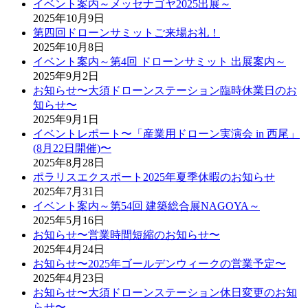
イベント案内～メッセナゴヤ2025出展～
2025年10月9日
第四回ドローンサミットご来場お礼！
2025年10月8日
イベント案内～第4回 ドローンサミット 出展案内～
2025年9月2日
お知らせ〜大須ドローンステーション臨時休業日のお
知らせ〜
2025年9月1日
イベントレポート〜「産業用ドローン実演会 in 西尾」
(8月22日開催)〜
2025年8月28日
ポラリスエクスポート2025年夏季休暇のお知らせ
2025年7月31日
イベント案内～第54回 建築総合展NAGOYA～
2025年5月16日
お知らせ〜営業時間短縮のお知らせ〜
2025年4月24日
お知らせ〜2025年ゴールデンウィークの営業予定〜
2025年4月23日
お知らせ〜大須ドローンステーション休日変更のお知
らせ〜