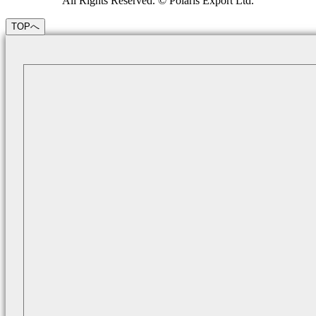
All Rights Reserved. © Polaris Export Ltd.
TOPへ