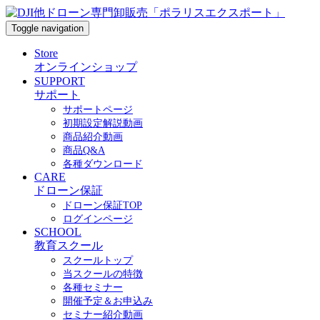
Toggle navigation
Store
オンラインショップ
SUPPORT
サポート
サポートページ
初期設定解説動画
商品紹介動画
商品Q&A
各種ダウンロード
CARE
ドローン保証
ドローン保証TOP
ログインページ
SCHOOL
教育スクール
スクールトップ
当スクールの特徴
各種セミナー
開催予定＆お申込み
セミナー紹介動画