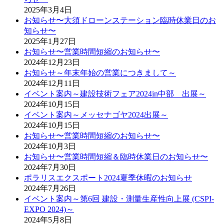
2025年3月4日
お知らせ〜大須ドローンステーション臨時休業日のお
知らせ〜
2025年1月27日
お知らせ〜営業時間短縮のお知らせ〜
2024年12月23日
お知らせ～年末年始の営業につきまして～
2024年12月11日
イベント案内～建設技術フェア2024in中部 出展～
2024年10月15日
イベント案内～メッセナゴヤ2024出展～
2024年10月15日
お知らせ〜営業時間短縮のお知らせ〜
2024年10月3日
お知らせ〜営業時間短縮＆臨時休業日のお知らせ〜
2024年7月30日
ポラリスエクスポート2024夏季休暇のお知らせ
2024年7月26日
イベント案内～第6回 建設・測量生産性向上展 (CSPI-
EXPO 2024)～
2024年5月8日