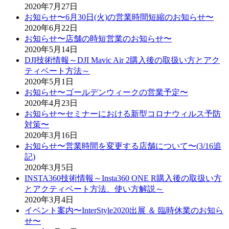
2020年7月27日
お知らせ〜6月30日(火)の営業時間短縮のお知らせ〜
2020年6月22日
お知らせ〜店舗の時短営業のお知らせ〜
2020年5月14日
DJI技術情報～DJI Mavic Air 2購入後の取扱い方とアク
ティベート方法～
2020年5月1日
お知らせ〜ゴールデンウィークの営業予定〜
2020年4月23日
お知らせ〜セミナーにおける新型コロナウィルス予防
対策〜
2020年3月16日
お知らせ〜営業時間を変更する店舗について〜(3/16追
記)
2020年3月5日
INSTA360技術情報～Insta360 ONE R購入後の取扱い方
とアクティベート方法、使い方解説～
2020年3月4日
イベント案内〜InterStyle2020出展 ＆ 臨時休業のお知ら
せ〜