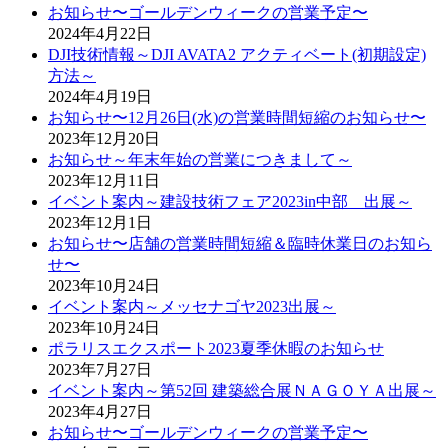
お知らせ〜ゴールデンウィークの営業予定〜
2024年4月22日
DJI技術情報～DJI AVATA2 アクティベート(初期設定)
方法～
2024年4月19日
お知らせ〜12月26日(水)の営業時間短縮のお知らせ〜
2023年12月20日
お知らせ～年末年始の営業につきまして～
2023年12月11日
イベント案内～建設技術フェア2023in中部 出展～
2023年12月1日
お知らせ〜店舗の営業時間短縮＆臨時休業日のお知ら
せ〜
2023年10月24日
イベント案内～メッセナゴヤ2023出展～
2023年10月24日
ポラリスエクスポート2023夏季休暇のお知らせ
2023年7月27日
イベント案内～第52回 建築総合展ＮＡＧＯＹＡ出展～
2023年4月27日
お知らせ〜ゴールデンウィークの営業予定〜