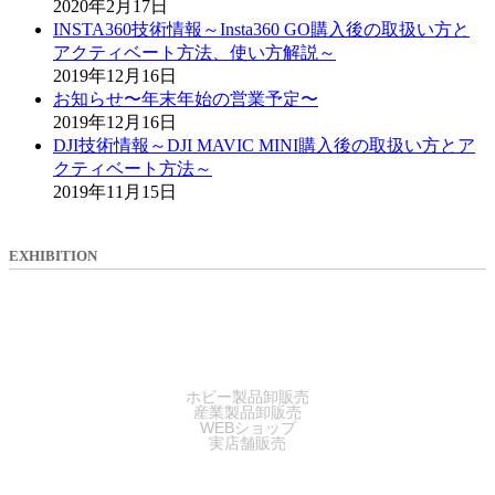
2020年2月17日
INSTA360技術情報～Insta360 GO購入後の取扱い方と
アクティベート方法、使い方解説～
2019年12月16日
お知らせ〜年末年始の営業予定〜
2019年12月16日
DJI技術情報～DJI MAVIC MINI購入後の取扱い方とア
クティベート方法～
2019年11月15日
EXHIBITION
SALES
ホビー製品卸販売
産業製品卸販売
WEBショップ
実店舗販売
SERVICE