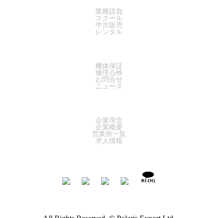
業務請負
スクール
中古販売
レンタル
SUPPORT
機体保証
修理点検
お問合せ
ニュース
COMPANY
企業理念
企業概要
営業所一覧
求人情報