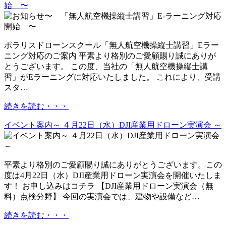
始 〜
ポラリスドローンスクール「無人航空機操縦士講習」Eラー
ニング対応のご案内 平素より格別のご愛顧賜り誠にありが
とうございます。 この度、当社の「無人航空機操縦士講
習」がEラーニングに対応いたしました。 これにより、受講
スタ…
続きを読む・・・
イベント案内～ ４月22日（水）DJI産業用ドローン実演会 ～
平素より格別のご愛顧賜り誠にありがとうございます。この
度は4月22日（水）DJI産業用ドローン実演会を開催いたしま
す！ お申し込みはコチラ 【DJI産業用ドローン実演会（無
料）点検分野】 今回の実演会では、建物や設備など…
続きを読む・・・