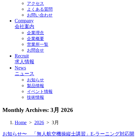
アクセス
よくある質問
お問い合わせ
Company
会社案内
企業理念
企業概要
営業所一覧
お問合せ
Recruit
求人情報
News
ニュース
お知らせ
製品情報
イベント情報
技術情報
Monthly Archives:
3月 2026
Home
>
2026
> 3月
お知らせ〜 「無人航空機操縦士講習」E-ラーニング対応開