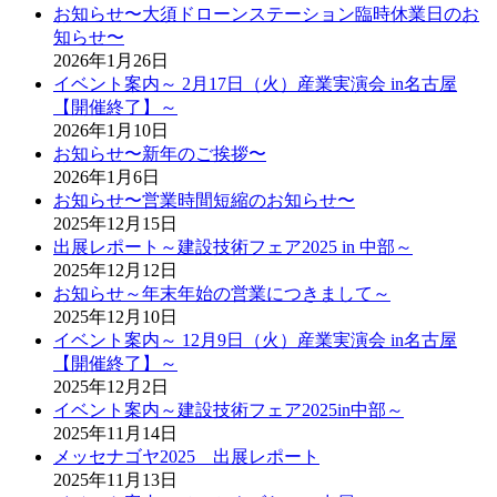
お知らせ〜大須ドローンステーション臨時休業日のお
知らせ〜
2026年1月26日
イベント案内～ 2月17日（火）産業実演会 in名古屋
【開催終了】～
2026年1月10日
お知らせ〜新年のご挨拶〜
2026年1月6日
お知らせ〜営業時間短縮のお知らせ〜
2025年12月15日
出展レポート～建設技術フェア2025 in 中部～
2025年12月12日
お知らせ～年末年始の営業につきまして～
2025年12月10日
イベント案内～ 12月9日（火）産業実演会 in名古屋
【開催終了】～
2025年12月2日
イベント案内～建設技術フェア2025in中部～
2025年11月14日
メッセナゴヤ2025 出展レポート
2025年11月13日