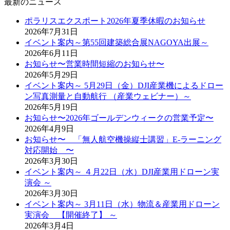
最新のニュース
ポラリスエクスポート2026年夏季休暇のお知らせ
2026年7月31日
イベント案内～第55回建築総合展NAGOYA出展～
2026年6月11日
お知らせ〜営業時間短縮のお知らせ〜
2026年5月29日
イベント案内～ 5月29日（金）DJI産業機によるドロー
ン写真測量と自動航行 （産業ウェビナー）～
2026年5月19日
お知らせ〜2026年ゴールデンウィークの営業予定〜
2026年4月9日
お知らせ〜 「無人航空機操縦士講習」E-ラーニング
対応開始 〜
2026年3月30日
イベント案内～ ４月22日（水）DJI産業用ドローン実
演会 ～
2026年3月30日
イベント案内～ 3月11日（水）物流＆産業用ドローン
実演会 【開催終了】 ～
2026年3月4日