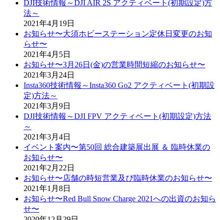
DJI技術情報～DJI AIR 2S アクティベート(初期設定)方
法～
2021年4月19日
お知らせ〜大須ホビーステーション定休日変更のお知
らせ〜
2021年4月5日
お知らせ〜3月26日(金)の営業時間短縮のお知らせ〜
2021年3月24日
Insta360技術情報～Insta360 Go2 アクティベート(初期設
定)方法～
2021年3月9日
DJI技術情報～DJI FPV アクティベート(初期設定)方法
～
2021年3月4日
イベント案内〜第50回 総合建築展出展 ＆ 臨時休業の
お知らせ〜
2021年2月22日
お知らせ〜店舗の時短営業及び臨時休業のお知らせ〜
2021年1月8日
お知らせ〜Red Bull Snow Charge 2021への出資のお知ら
せ〜
2020年12月29日