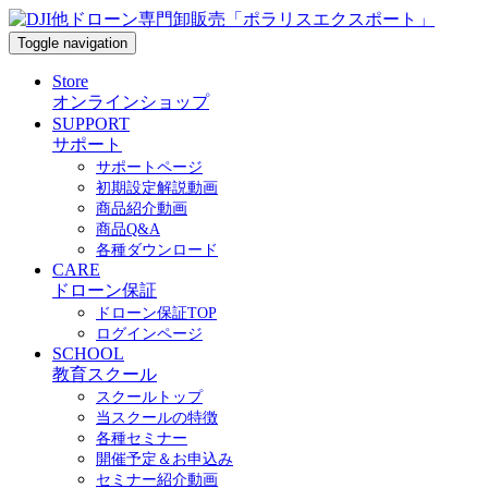
Toggle navigation
Store
オンラインショップ
SUPPORT
サポート
サポートページ
初期設定解説動画
商品紹介動画
商品Q&A
各種ダウンロード
CARE
ドローン保証
ドローン保証TOP
ログインページ
SCHOOL
教育スクール
スクールトップ
当スクールの特徴
各種セミナー
開催予定＆お申込み
セミナー紹介動画