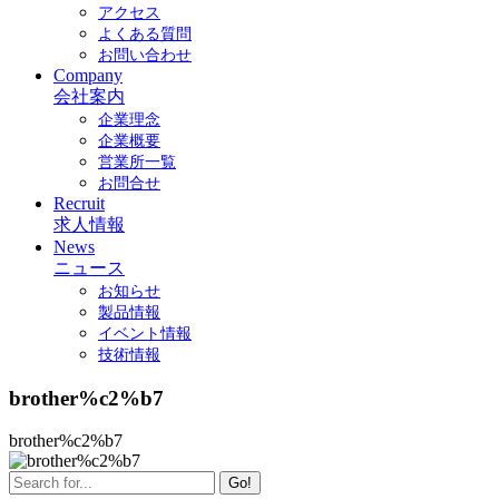
アクセス
よくある質問
お問い合わせ
Company
会社案内
企業理念
企業概要
営業所一覧
お問合せ
Recruit
求人情報
News
ニュース
お知らせ
製品情報
イベント情報
技術情報
brother%c2%b7
brother%c2%b7
Go!