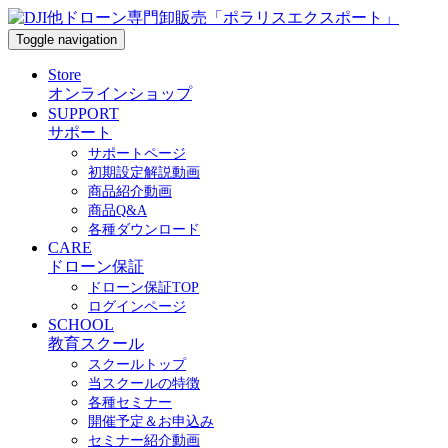
Toggle navigation
Store
オンラインショップ
SUPPORT
サポート
サポートページ
初期設定解説動画
商品紹介動画
商品Q&A
各種ダウンロード
CARE
ドローン保証
ドローン保証TOP
ログインページ
SCHOOL
教育スクール
スクールトップ
当スクールの特徴
各種セミナー
開催予定＆お申込み
セミナー紹介動画