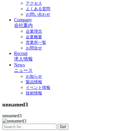
アクセス
よくある質問
お問い合わせ
Company
会社案内
企業理念
企業概要
営業所一覧
お問合せ
Recruit
求人情報
News
ニュース
お知らせ
製品情報
イベント情報
技術情報
unnamed3
unnamed3
Go!