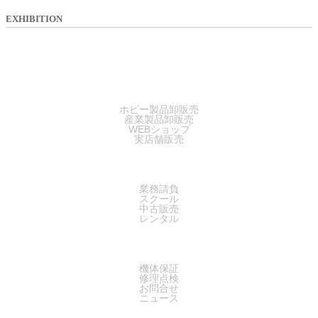
EXHIBITION
SALES
ホビー製品卸販売
産業製品卸販売
WEBショップ
実店舗販売
SERVICE
業務請負
スクール
中古販売
レンタル
SUPPORT
機体保証
修理点検
お問合せ
ニュース