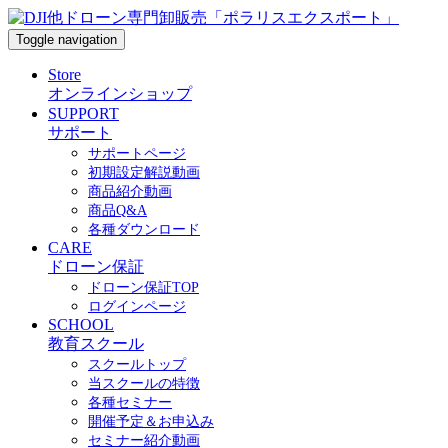
Toggle navigation
Store
オンラインショップ
SUPPORT
サポート
サポートページ
初期設定解説動画
商品紹介動画
商品Q&A
各種ダウンロード
CARE
ドローン保証
ドローン保証TOP
ログインページ
SCHOOL
教育スクール
スクールトップ
当スクールの特徴
各種セミナー
開催予定＆お申込み
セミナー紹介動画