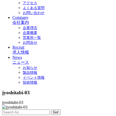
アクセス
よくある質問
お問い合わせ
Company
会社案内
企業理念
企業概要
営業所一覧
お問合せ
Recruit
求人情報
News
ニュース
お知らせ
製品情報
イベント情報
技術情報
jyoshitabi-03
jyoshitabi-03
Go!