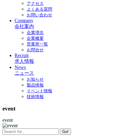
アクセス
よくある質問
お問い合わせ
Company
会社案内
企業理念
企業概要
営業所一覧
お問合せ
Recruit
求人情報
News
ニュース
お知らせ
製品情報
イベント情報
技術情報
event
event
Go!