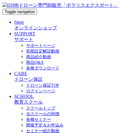
Toggle navigation
Store
オンラインショップ
SUPPORT
サポート
サポートページ
初期設定解説動画
商品紹介動画
商品Q&A
各種ダウンロード
CARE
ドローン保証
ドローン保証TOP
ログインページ
SCHOOL
教育スクール
スクールトップ
当スクールの特徴
各種セミナー
開催予定＆お申込み
セミナー紹介動画