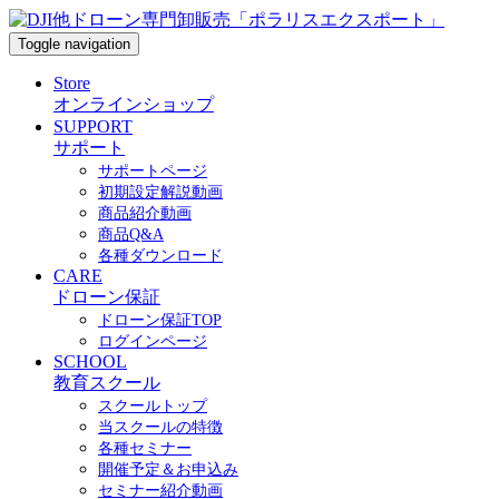
Toggle navigation
Store
オンラインショップ
SUPPORT
サポート
サポートページ
初期設定解説動画
商品紹介動画
商品Q&A
各種ダウンロード
CARE
ドローン保証
ドローン保証TOP
ログインページ
SCHOOL
教育スクール
スクールトップ
当スクールの特徴
各種セミナー
開催予定＆お申込み
セミナー紹介動画