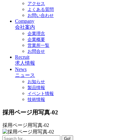
アクセス
よくある質問
お問い合わせ
Company
会社案内
企業理念
企業概要
営業所一覧
お問合せ
Recruit
求人情報
News
ニュース
お知らせ
製品情報
イベント情報
技術情報
採用ページ用写真-02
採用ページ用写真-02
Go!