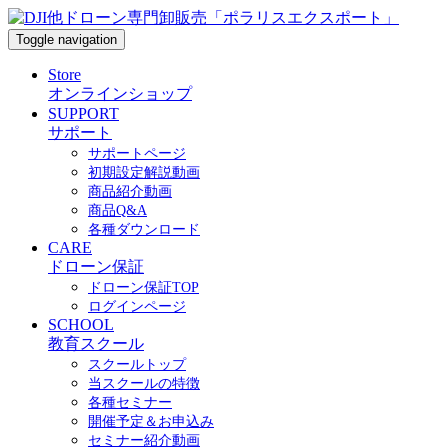
Toggle navigation
Store
オンラインショップ
SUPPORT
サポート
サポートページ
初期設定解説動画
商品紹介動画
商品Q&A
各種ダウンロード
CARE
ドローン保証
ドローン保証TOP
ログインページ
SCHOOL
教育スクール
スクールトップ
当スクールの特徴
各種セミナー
開催予定＆お申込み
セミナー紹介動画