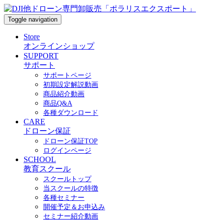
Toggle navigation
Store
オンラインショップ
SUPPORT
サポート
サポートページ
初期設定解説動画
商品紹介動画
商品Q&A
各種ダウンロード
CARE
ドローン保証
ドローン保証TOP
ログインページ
SCHOOL
教育スクール
スクールトップ
当スクールの特徴
各種セミナー
開催予定＆お申込み
セミナー紹介動画