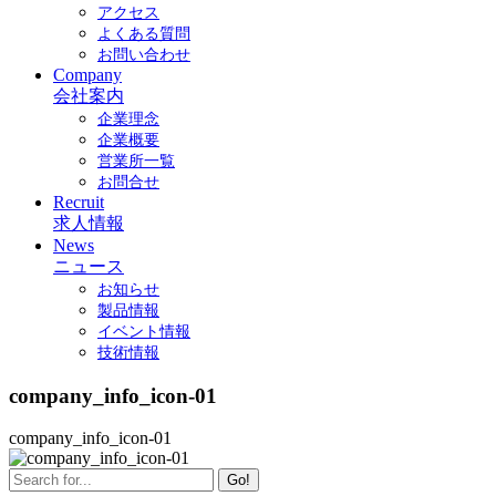
アクセス
よくある質問
お問い合わせ
Company
会社案内
企業理念
企業概要
営業所一覧
お問合せ
Recruit
求人情報
News
ニュース
お知らせ
製品情報
イベント情報
技術情報
company_info_icon-01
company_info_icon-01
Go!