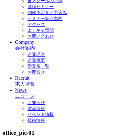
当スクールの特徴
各種セミナー
開催予定＆お申込み
セミナー紹介動画
アクセス
よくある質問
お問い合わせ
Company
会社案内
企業理念
企業概要
営業所一覧
お問合せ
Recruit
求人情報
News
ニュース
お知らせ
製品情報
イベント情報
技術情報
office_pic-01