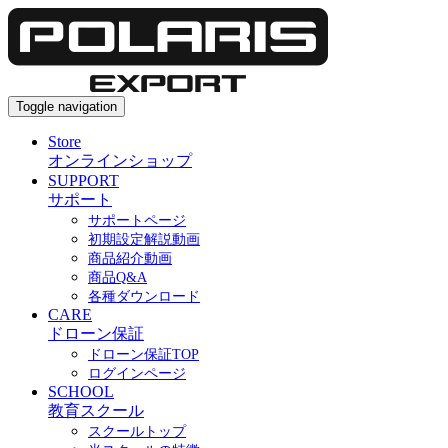
Toggle navigation
Store
オンラインショップ
SUPPORT
サポート
サポートページ
初期設定解説動画
商品紹介動画
商品Q&A
各種ダウンロード
CARE
ドローン保証
ドローン保証TOP
ログインページ
SCHOOL
教育スクール
スクールトップ