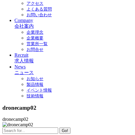
アクセス
よくある質問
お問い合わせ
Company
会社案内
企業理念
企業概要
営業所一覧
お問合せ
Recruit
求人情報
News
ニュース
お知らせ
製品情報
イベント情報
技術情報
dronecamp02
dronecamp02
Go!