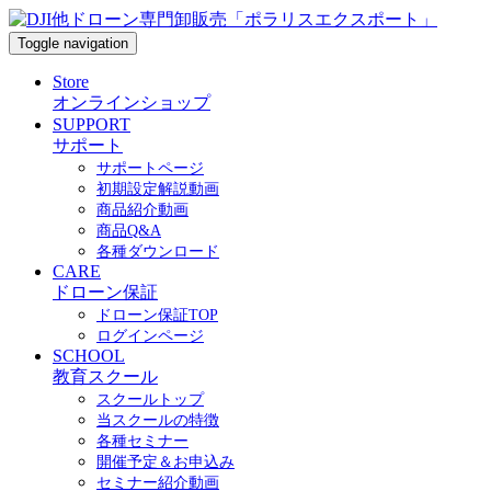
Toggle navigation
Store
オンラインショップ
SUPPORT
サポート
サポートページ
初期設定解説動画
商品紹介動画
商品Q&A
各種ダウンロード
CARE
ドローン保証
ドローン保証TOP
ログインページ
SCHOOL
教育スクール
スクールトップ
当スクールの特徴
各種セミナー
開催予定＆お申込み
セミナー紹介動画