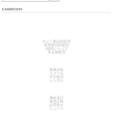
EXHIBITION
SALES
ホビー製品卸販売
産業製品卸販売
WEBショップ
実店舗販売
SERVICE
業務請負
スクール
中古販売
レンタル
SUPPORT
機体保証
修理点検
お問合せ
ニュース