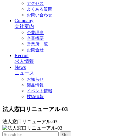
アクセス
よくある質問
お問い合わせ
Company
会社案内
企業理念
企業概要
営業所一覧
お問合せ
Recruit
求人情報
News
ニュース
お知らせ
製品情報
イベント情報
技術情報
法人窓口リニューアル-03
法人窓口リニューアル-03
Go!