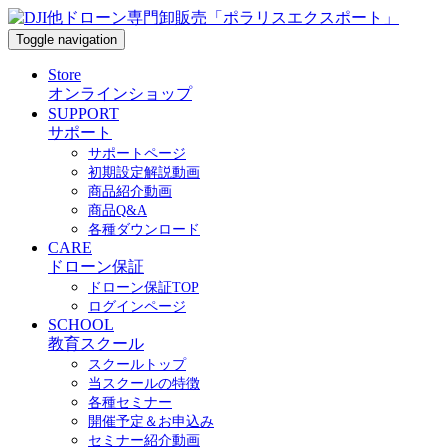
Toggle navigation
Store
オンラインショップ
SUPPORT
サポート
サポートページ
初期設定解説動画
商品紹介動画
商品Q&A
各種ダウンロード
CARE
ドローン保証
ドローン保証TOP
ログインページ
SCHOOL
教育スクール
スクールトップ
当スクールの特徴
各種セミナー
開催予定＆お申込み
セミナー紹介動画