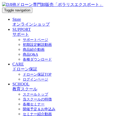
Toggle navigation
Store
オンラインショップ
SUPPORT
サポート
サポートページ
初期設定解説動画
商品紹介動画
商品Q&A
各種ダウンロード
CARE
ドローン保証
ドローン保証TOP
ログインページ
SCHOOL
教育スクール
スクールトップ
当スクールの特徴
各種セミナー
開催予定＆お申込み
セミナー紹介動画