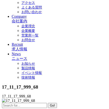
アクセス
よくある質問
お問い合わせ
Company
会社案内
企業理念
企業概要
営業所一覧
お問合せ
Recruit
求人情報
News
ニュース
お知らせ
製品情報
イベント情報
技術情報
17_11_17_999_68
17_11_17_999_68
Go!