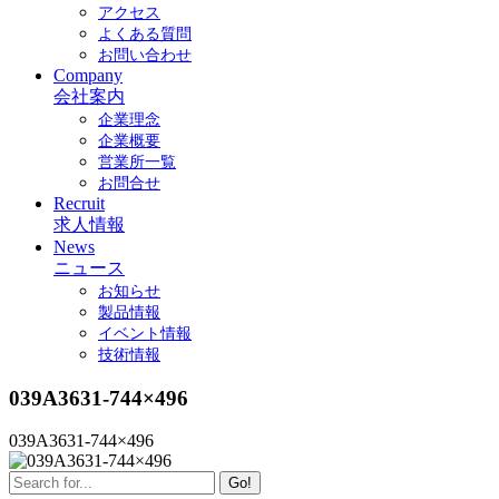
アクセス
よくある質問
お問い合わせ
Company
会社案内
企業理念
企業概要
営業所一覧
お問合せ
Recruit
求人情報
News
ニュース
お知らせ
製品情報
イベント情報
技術情報
039A3631-744×496
039A3631-744×496
Go!