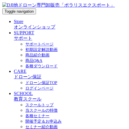
Toggle navigation
Store
オンラインショップ
SUPPORT
サポート
サポートページ
初期設定解説動画
商品紹介動画
商品Q&A
各種ダウンロード
CARE
ドローン保証
ドローン保証TOP
ログインページ
SCHOOL
教育スクール
スクールトップ
当スクールの特徴
各種セミナー
開催予定＆お申込み
セミナー紹介動画