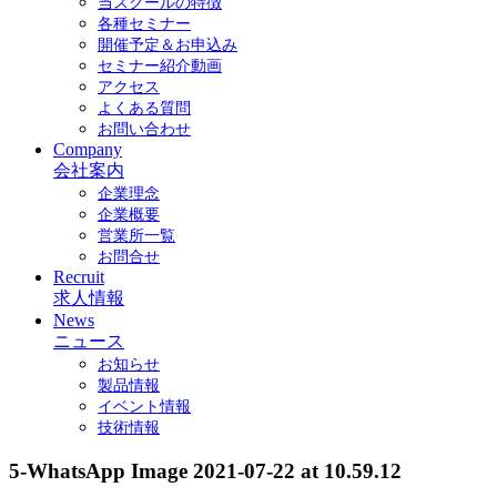
当スクールの特徴
各種セミナー
開催予定＆お申込み
セミナー紹介動画
アクセス
よくある質問
お問い合わせ
Company
会社案内
企業理念
企業概要
営業所一覧
お問合せ
Recruit
求人情報
News
ニュース
お知らせ
製品情報
イベント情報
技術情報
5-WhatsApp Image 2021-07-22 at 10.59.12