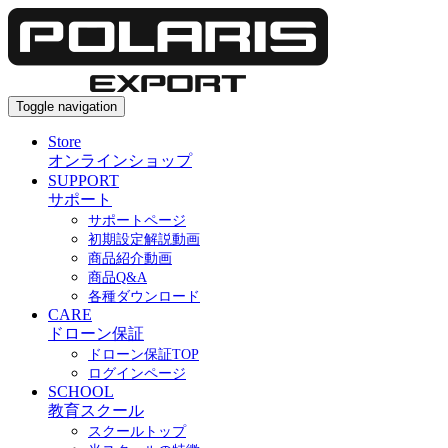
Toggle navigation
Store
オンラインショップ
SUPPORT
サポート
サポートページ
初期設定解説動画
商品紹介動画
商品Q&A
各種ダウンロード
CARE
ドローン保証
ドローン保証TOP
ログインページ
SCHOOL
教育スクール
スクールトップ