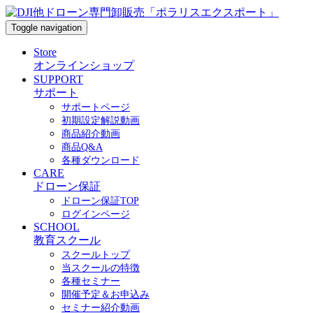
Toggle navigation
Store
オンラインショップ
SUPPORT
サポート
サポートページ
初期設定解説動画
商品紹介動画
商品Q&A
各種ダウンロード
CARE
ドローン保証
ドローン保証TOP
ログインページ
SCHOOL
教育スクール
スクールトップ
当スクールの特徴
各種セミナー
開催予定＆お申込み
セミナー紹介動画