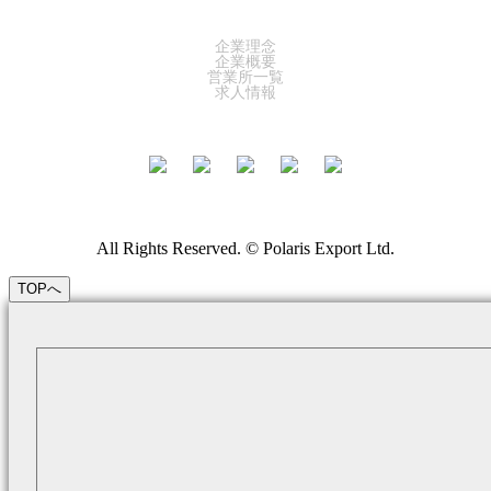
COMPANY
企業理念
企業概要
営業所一覧
求人情報
All Rights Reserved. © Polaris Export Ltd.
TOPへ