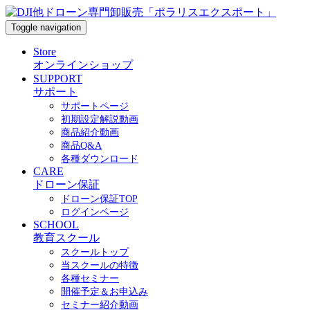
Toggle navigation
Store
オンラインショップ
SUPPORT
サポート
サポートページ
初期設定解説動画
商品紹介動画
商品Q&A
各種ダウンロード
CARE
ドローン保証
ドローン保証TOP
ログインページ
SCHOOL
教育スクール
スクールトップ
当スクールの特徴
各種セミナー
開催予定＆お申込み
セミナー紹介動画