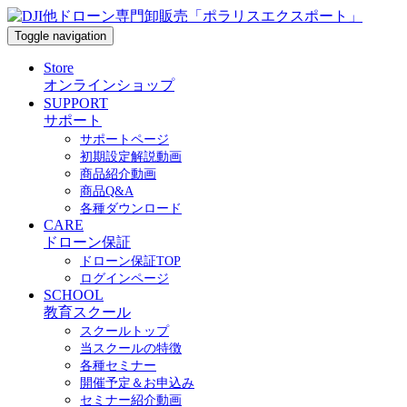
Toggle navigation
Store
オンラインショップ
SUPPORT
サポート
サポートページ
初期設定解説動画
商品紹介動画
商品Q&A
各種ダウンロード
CARE
ドローン保証
ドローン保証TOP
ログインページ
SCHOOL
教育スクール
スクールトップ
当スクールの特徴
各種セミナー
開催予定＆お申込み
セミナー紹介動画