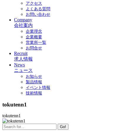
アクセス
よくある質問
お問い合わせ
Company
会社案内
企業理念
企業概要
営業所一覧
お問合せ
Recruit
求人情報
News
ニュース
お知らせ
製品情報
イベント情報
技術情報
tokutenn1
tokutenn1
Go!