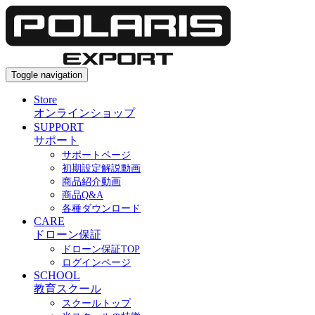
Toggle navigation
Store
オンラインショップ
SUPPORT
サポート
サポートページ
初期設定解説動画
商品紹介動画
商品Q&A
各種ダウンロード
CARE
ドローン保証
ドローン保証TOP
ログインページ
SCHOOL
教育スクール
スクールトップ