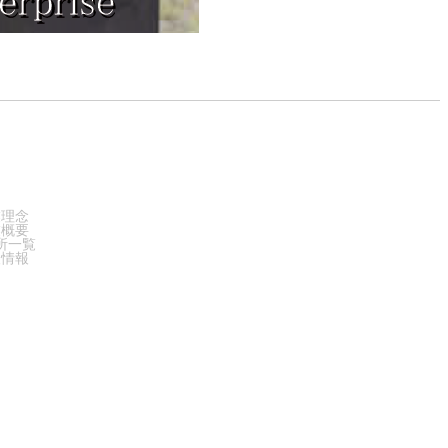
PANY
業理念
業概要
所一覧
人情報