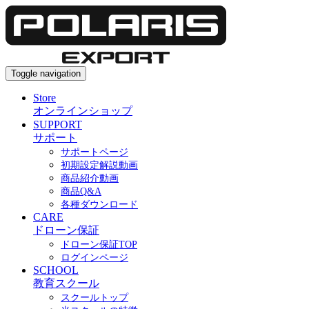
Toggle navigation
Store
オンラインショップ
SUPPORT
サポート
サポートページ
初期設定解説動画
商品紹介動画
商品Q&A
各種ダウンロード
CARE
ドローン保証
ドローン保証TOP
ログインページ
SCHOOL
教育スクール
スクールトップ