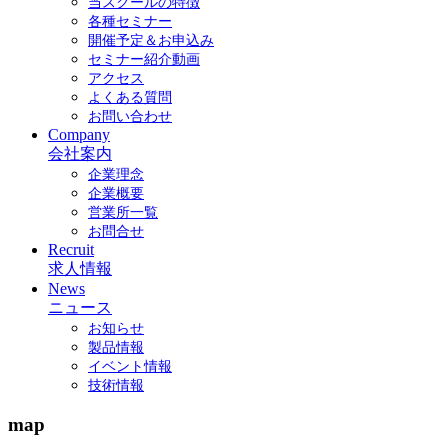
当スクールの特徴
各種セミナー
開催予定＆お申込み
セミナー紹介動画
アクセス
よくある質問
お問い合わせ
Company
会社案内
企業理念
企業概要
営業所一覧
お問合せ
Recruit
求人情報
News
ニュース
お知らせ
製品情報
イベント情報
技術情報
map