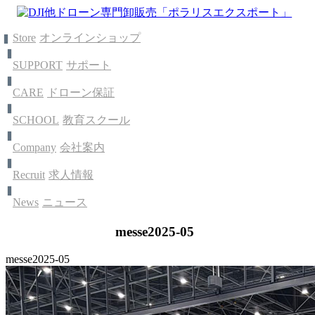
Store
オンラインショップ
SUPPORT
サポート
CARE
ドローン保証
SCHOOL
教育スクール
Company
会社案内
Recruit
求人情報
News
ニュース
messe2025-05
messe2025-05