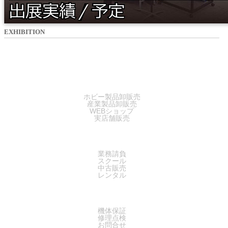
EXHIBITION
SALES
ホビー製品卸販売
産業製品卸販売
WEBショップ
実店舗販売
SERVICE
業務請負
スクール
中古販売
レンタル
SUPPORT
機体保証
修理点検
お問合せ