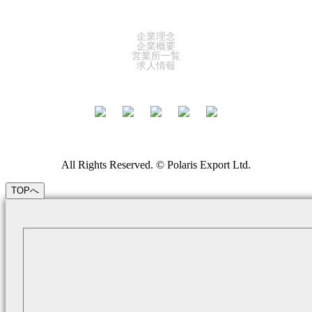
COMPANY
企業理念
企業概要
営業所一覧
求人情報
All Rights Reserved. © Polaris Export Ltd.
TOPへ