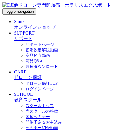
Toggle navigation
Store
オンラインショップ
SUPPORT
サポート
サポートページ
初期設定解説動画
商品紹介動画
商品Q&A
各種ダウンロード
CARE
ドローン保証
ドローン保証TOP
ログインページ
SCHOOL
教育スクール
スクールトップ
当スクールの特徴
各種セミナー
開催予定＆お申込み
セミナー紹介動画