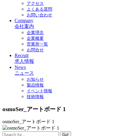
アクセス
よくある質問
お問い合わせ
Company
会社案内
企業理念
企業概要
営業所一覧
お問合せ
Recruit
求人情報
News
ニュース
お知らせ
製品情報
イベント情報
技術情報
osmoSer_アートボード 1
osmoSer_アートボード 1
Go!