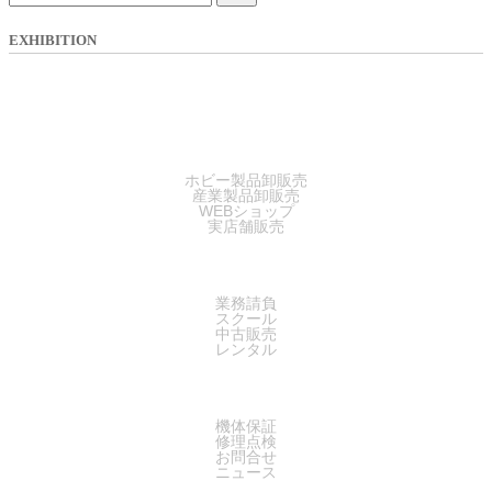
EXHIBITION
SALES
ホビー製品卸販売
産業製品卸販売
WEBショップ
実店舗販売
SERVICE
業務請負
スクール
中古販売
レンタル
SUPPORT
機体保証
修理点検
お問合せ
ニュース