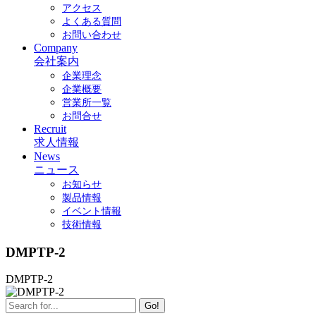
アクセス
よくある質問
お問い合わせ
Company
会社案内
企業理念
企業概要
営業所一覧
お問合せ
Recruit
求人情報
News
ニュース
お知らせ
製品情報
イベント情報
技術情報
DMPTP-2
DMPTP-2
Go!