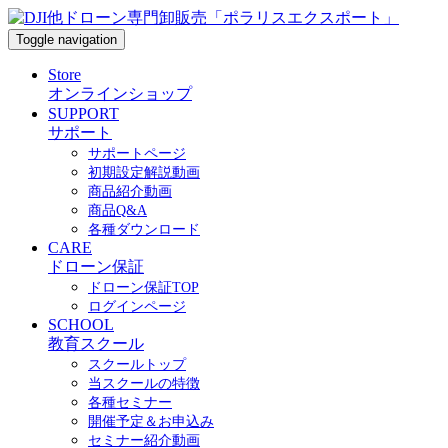
Toggle navigation
Store
オンラインショップ
SUPPORT
サポート
サポートページ
初期設定解説動画
商品紹介動画
商品Q&A
各種ダウンロード
CARE
ドローン保証
ドローン保証TOP
ログインページ
SCHOOL
教育スクール
スクールトップ
当スクールの特徴
各種セミナー
開催予定＆お申込み
セミナー紹介動画