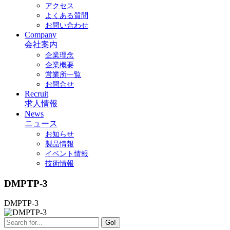
アクセス
よくある質問
お問い合わせ
Company
会社案内
企業理念
企業概要
営業所一覧
お問合せ
Recruit
求人情報
News
ニュース
お知らせ
製品情報
イベント情報
技術情報
DMPTP-3
DMPTP-3
Go!