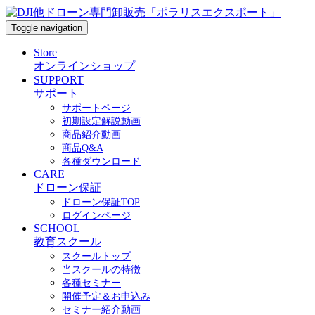
Toggle navigation
Store
オンラインショップ
SUPPORT
サポート
サポートページ
初期設定解説動画
商品紹介動画
商品Q&A
各種ダウンロード
CARE
ドローン保証
ドローン保証TOP
ログインページ
SCHOOL
教育スクール
スクールトップ
当スクールの特徴
各種セミナー
開催予定＆お申込み
セミナー紹介動画