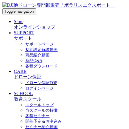
Toggle navigation
Store
オンラインショップ
SUPPORT
サポート
サポートページ
初期設定解説動画
商品紹介動画
商品Q&A
各種ダウンロード
CARE
ドローン保証
ドローン保証TOP
ログインページ
SCHOOL
教育スクール
スクールトップ
当スクールの特徴
各種セミナー
開催予定＆お申込み
セミナー紹介動画