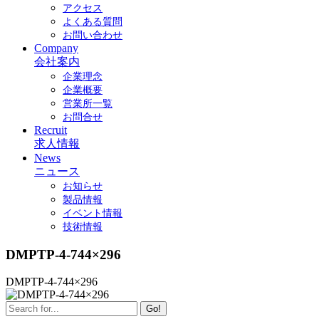
アクセス
よくある質問
お問い合わせ
Company
会社案内
企業理念
企業概要
営業所一覧
お問合せ
Recruit
求人情報
News
ニュース
お知らせ
製品情報
イベント情報
技術情報
DMPTP-4-744×296
DMPTP-4-744×296
Go!