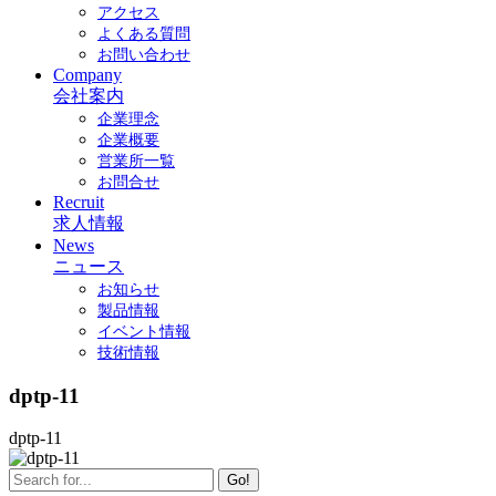
アクセス
よくある質問
お問い合わせ
Company
会社案内
企業理念
企業概要
営業所一覧
お問合せ
Recruit
求人情報
News
ニュース
お知らせ
製品情報
イベント情報
技術情報
dptp-11
dptp-11
Go!