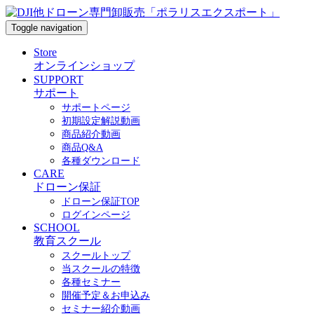
Toggle navigation
Store
オンラインショップ
SUPPORT
サポート
サポートページ
初期設定解説動画
商品紹介動画
商品Q&A
各種ダウンロード
CARE
ドローン保証
ドローン保証TOP
ログインページ
SCHOOL
教育スクール
スクールトップ
当スクールの特徴
各種セミナー
開催予定＆お申込み
セミナー紹介動画