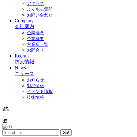
アクセス
よくある質問
お問い合わせ
Company
会社案内
企業理念
企業概要
営業所一覧
お問合せ
Recruit
求人情報
News
ニュース
お知らせ
製品情報
イベント情報
技術情報
d5
d5
Go!