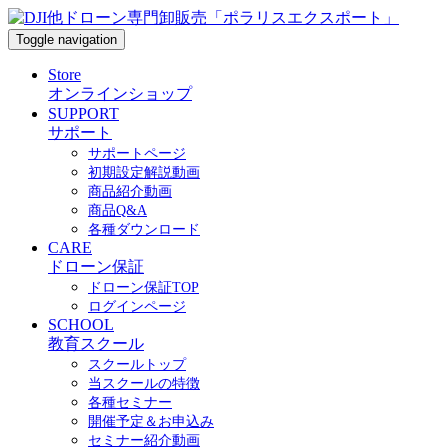
Toggle navigation
Store
オンラインショップ
SUPPORT
サポート
サポートページ
初期設定解説動画
商品紹介動画
商品Q&A
各種ダウンロード
CARE
ドローン保証
ドローン保証TOP
ログインページ
SCHOOL
教育スクール
スクールトップ
当スクールの特徴
各種セミナー
開催予定＆お申込み
セミナー紹介動画