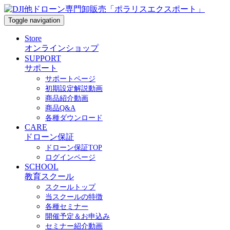
Toggle navigation
Store
オンラインショップ
SUPPORT
サポート
サポートページ
初期設定解説動画
商品紹介動画
商品Q&A
各種ダウンロード
CARE
ドローン保証
ドローン保証TOP
ログインページ
SCHOOL
教育スクール
スクールトップ
当スクールの特徴
各種セミナー
開催予定＆お申込み
セミナー紹介動画