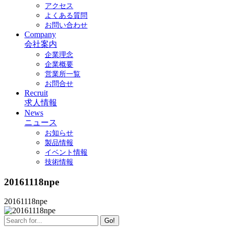
アクセス
よくある質問
お問い合わせ
Company
会社案内
企業理念
企業概要
営業所一覧
お問合せ
Recruit
求人情報
News
ニュース
お知らせ
製品情報
イベント情報
技術情報
20161118npe
20161118npe
Go!