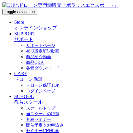
Toggle navigation
Store
オンラインショップ
SUPPORT
サポート
サポートページ
初期設定解説動画
商品紹介動画
商品Q&A
各種ダウンロード
CARE
ドローン保証
ドローン保証TOP
ログインページ
SCHOOL
教育スクール
スクールトップ
当スクールの特徴
各種セミナー
開催予定＆お申込み
セミナー紹介動画