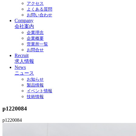
アクセス
よくある質問
お問い合わせ
Company
会社案内
企業理念
企業概要
営業所一覧
お問合せ
Recruit
求人情報
News
ニュース
お知らせ
製品情報
イベント情報
技術情報
p1220084
p1220084