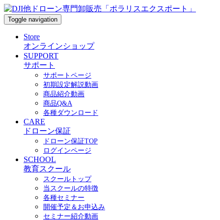
Toggle navigation
Store
オンラインショップ
SUPPORT
サポート
サポートページ
初期設定解説動画
商品紹介動画
商品Q&A
各種ダウンロード
CARE
ドローン保証
ドローン保証TOP
ログインページ
SCHOOL
教育スクール
スクールトップ
当スクールの特徴
各種セミナー
開催予定＆お申込み
セミナー紹介動画