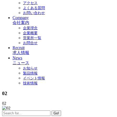
アクセス
よくある質問
お問い合わせ
Company
会社案内
企業理念
企業概要
営業所一覧
お問合せ
Recruit
求人情報
News
ニュース
お知らせ
製品情報
イベント情報
技術情報
02
02
Go!