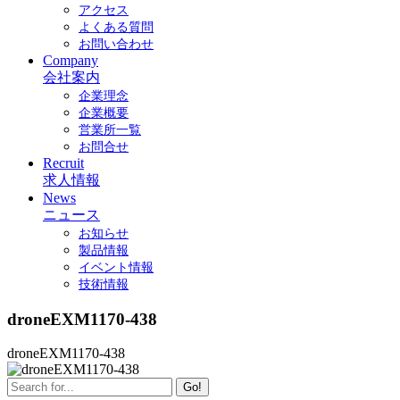
アクセス
よくある質問
お問い合わせ
Company
会社案内
企業理念
企業概要
営業所一覧
お問合せ
Recruit
求人情報
News
ニュース
お知らせ
製品情報
イベント情報
技術情報
droneEXM1170-438
droneEXM1170-438
Go!