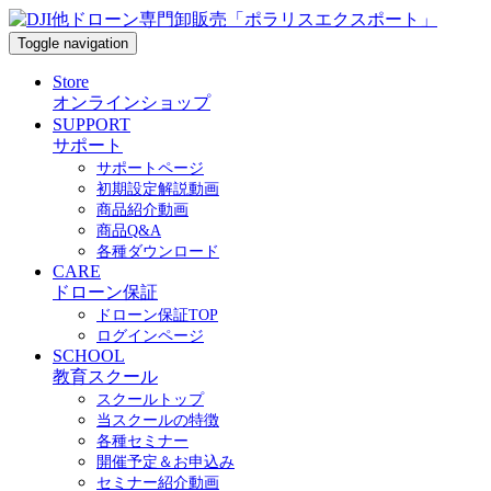
Toggle navigation
Store
オンラインショップ
SUPPORT
サポート
サポートページ
初期設定解説動画
商品紹介動画
商品Q&A
各種ダウンロード
CARE
ドローン保証
ドローン保証TOP
ログインページ
SCHOOL
教育スクール
スクールトップ
当スクールの特徴
各種セミナー
開催予定＆お申込み
セミナー紹介動画