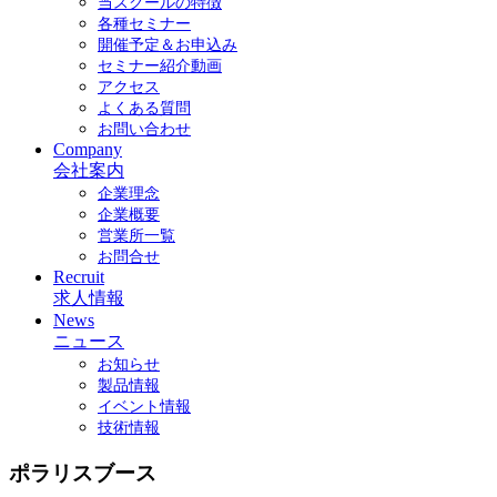
当スクールの特徴
各種セミナー
開催予定＆お申込み
セミナー紹介動画
アクセス
よくある質問
お問い合わせ
Company
会社案内
企業理念
企業概要
営業所一覧
お問合せ
Recruit
求人情報
News
ニュース
お知らせ
製品情報
イベント情報
技術情報
ポラリスブース