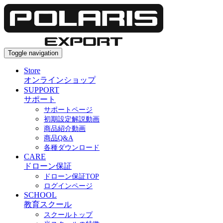
Toggle navigation
Store
オンラインショップ
SUPPORT
サポート
サポートページ
初期設定解説動画
商品紹介動画
商品Q&A
各種ダウンロード
CARE
ドローン保証
ドローン保証TOP
ログインページ
SCHOOL
教育スクール
スクールトップ