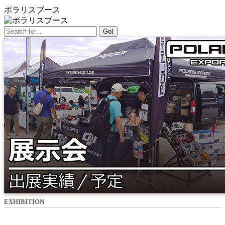
ポラリスブース
Go!
EXHIBITION