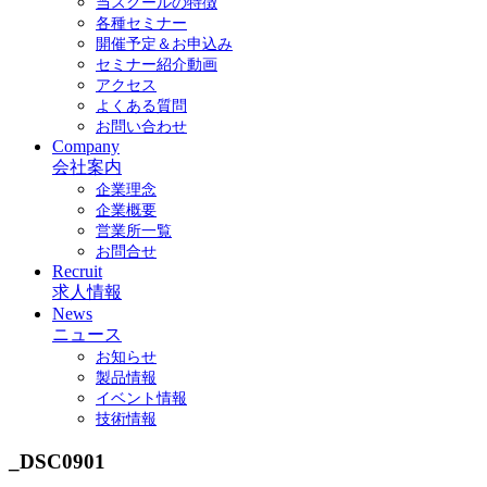
当スクールの特徴
各種セミナー
開催予定＆お申込み
セミナー紹介動画
アクセス
よくある質問
お問い合わせ
Company
会社案内
企業理念
企業概要
営業所一覧
お問合せ
Recruit
求人情報
News
ニュース
お知らせ
製品情報
イベント情報
技術情報
_DSC0901