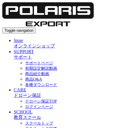
Toggle navigation
Store
オンラインショップ
SUPPORT
サポート
サポートページ
初期設定解説動画
商品紹介動画
商品Q&A
各種ダウンロード
CARE
ドローン保証
ドローン保証TOP
ログインページ
SCHOOL
教育スクール
スクールトップ