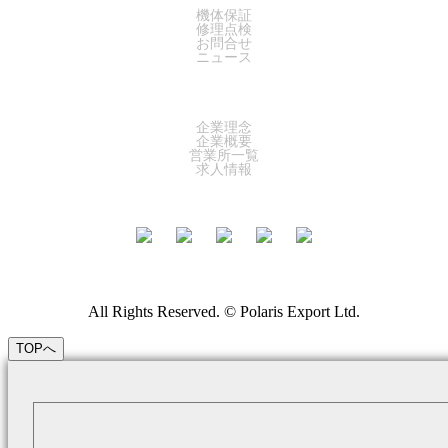
機体保証
修理点検
お問合せ
ニュース
COMPANY
企業理念
企業概要
営業所一覧
求人情報
All Rights Reserved. © Polaris Export Ltd.
TOPへ