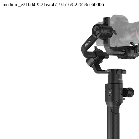
medium_e21bd4f9-21ea-4719-b169-22659ce60006