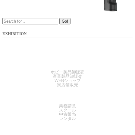
Go!
EXHIBITION
SALES
ホビー製品卸販売
産業製品卸販売
WEBショップ
実店舗販売
SERVICE
業務請負
スクール
中古販売
レンタル
SUPPORT