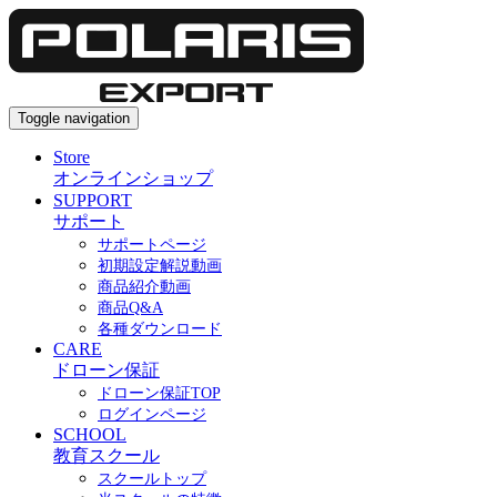
Toggle navigation
Store
オンラインショップ
SUPPORT
サポート
サポートページ
初期設定解説動画
商品紹介動画
商品Q&A
各種ダウンロード
CARE
ドローン保証
ドローン保証TOP
ログインページ
SCHOOL
教育スクール
スクールトップ