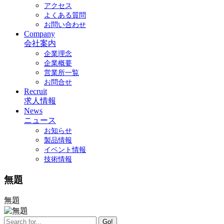
アクセス
よくある質問
お問い合わせ
Company
会社案内
企業理念
企業概要
営業所一覧
お問合せ
Recruit
求人情報
News
ニュース
お知らせ
製品情報
イベント情報
技術情報
無題
無題
Go!