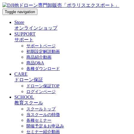
Toggle navigation
Store
オンラインショップ
SUPPORT
サポート
サポートページ
初期設定解説動画
商品紹介動画
商品Q&A
各種ダウンロード
CARE
ドローン保証
ドローン保証TOP
ログインページ
SCHOOL
教育スクール
スクールトップ
当スクールの特徴
各種セミナー
開催予定＆お申込み
セミナー紹介動画