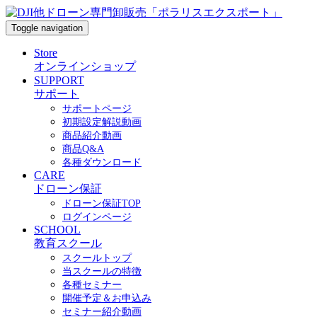
Toggle navigation
Store
オンラインショップ
SUPPORT
サポート
サポートページ
初期設定解説動画
商品紹介動画
商品Q&A
各種ダウンロード
CARE
ドローン保証
ドローン保証TOP
ログインページ
SCHOOL
教育スクール
スクールトップ
当スクールの特徴
各種セミナー
開催予定＆お申込み
セミナー紹介動画