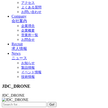
アクセス
よくある質問
お問い合わせ
Company
会社案内
企業理念
企業概要
営業所一覧
お問合せ
Recruit
求人情報
News
ニュース
お知らせ
製品情報
イベント情報
技術情報
JDC_DRONE
JDC_DRONE
Go!