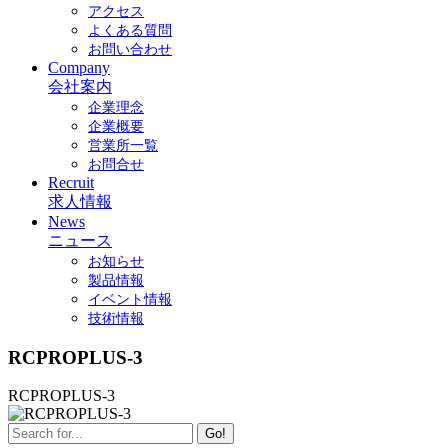
アクセス
よくある質問
お問い合わせ
Company
会社案内
企業理念
企業概要
営業所一覧
お問合せ
Recruit
求人情報
News
ニュース
お知らせ
製品情報
イベント情報
技術情報
RCPROPLUS-3
RCPROPLUS-3
Go!