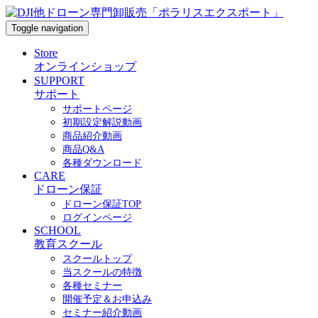
Toggle navigation
Store
オンラインショップ
SUPPORT
サポート
サポートページ
初期設定解説動画
商品紹介動画
商品Q&A
各種ダウンロード
CARE
ドローン保証
ドローン保証TOP
ログインページ
SCHOOL
教育スクール
スクールトップ
当スクールの特徴
各種セミナー
開催予定＆お申込み
セミナー紹介動画