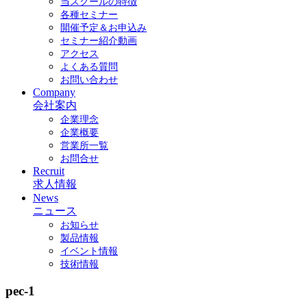
当スクールの特徴
各種セミナー
開催予定＆お申込み
セミナー紹介動画
アクセス
よくある質問
お問い合わせ
Company
会社案内
企業理念
企業概要
営業所一覧
お問合せ
Recruit
求人情報
News
ニュース
お知らせ
製品情報
イベント情報
技術情報
pec-1