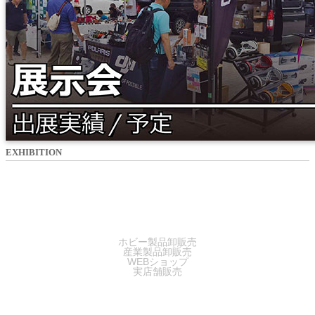
EXHIBITION
SALES
ホビー製品卸販売
産業製品卸販売
WEBショップ
実店舗販売
SERVICE