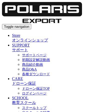
Toggle navigation
Store
オンラインショップ
SUPPORT
サポート
サポートページ
初期設定解説動画
商品紹介動画
商品Q&A
各種ダウンロード
CARE
ドローン保証
ドローン保証TOP
ログインページ
SCHOOL
教育スクール
スクールトップ