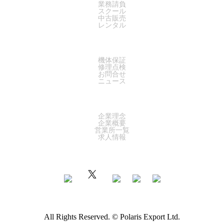
業務請負
スクール
中古販売
レンタル
SUPPORT
機体保証
修理点検
お問合せ
ニュース
COMPANY
企業理念
企業概要
営業所一覧
求人情報
All Rights Reserved. © Polaris Export Ltd.