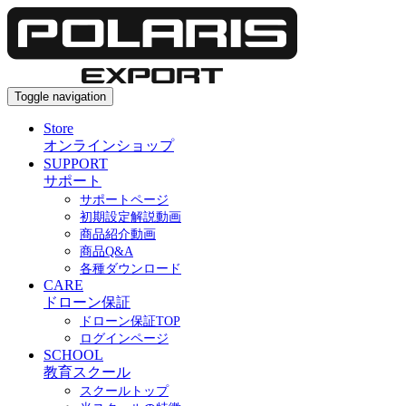
Toggle navigation
Store
オンラインショップ
SUPPORT
サポート
サポートページ
初期設定解説動画
商品紹介動画
商品Q&A
各種ダウンロード
CARE
ドローン保証
ドローン保証TOP
ログインページ
SCHOOL
教育スクール
スクールトップ