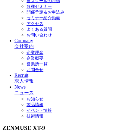
当スクールの特徴
各種セミナー
開催予定＆お申込み
セミナー紹介動画
アクセス
よくある質問
お問い合わせ
Company
会社案内
企業理念
企業概要
営業所一覧
お問合せ
Recruit
求人情報
News
ニュース
お知らせ
製品情報
イベント情報
技術情報
ZENMUSE XT-9