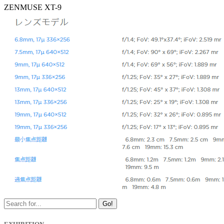
ZENMUSE XT-9
Go!