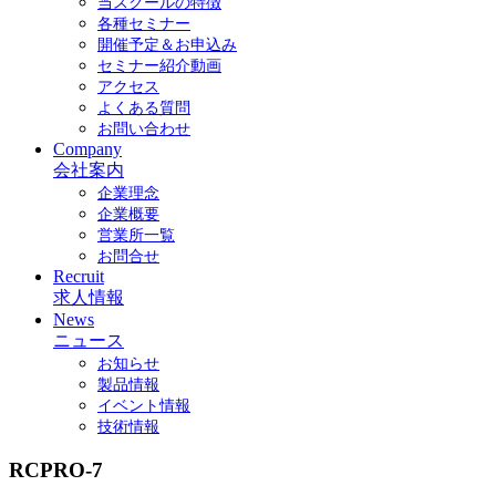
当スクールの特徴
各種セミナー
開催予定＆お申込み
セミナー紹介動画
アクセス
よくある質問
お問い合わせ
Company
会社案内
企業理念
企業概要
営業所一覧
お問合せ
Recruit
求人情報
News
ニュース
お知らせ
製品情報
イベント情報
技術情報
RCPRO-7