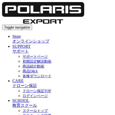
Toggle navigation
Store
オンラインショップ
SUPPORT
サポート
サポートページ
初期設定解説動画
商品紹介動画
商品Q&A
各種ダウンロード
CARE
ドローン保証
ドローン保証TOP
ログインページ
SCHOOL
教育スクール
スクールトップ