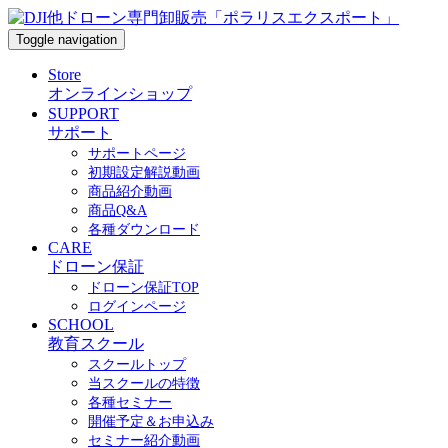
Toggle navigation
Store
オンラインショップ
SUPPORT
サポート
サポートページ
初期設定解説動画
商品紹介動画
商品Q&A
各種ダウンロード
CARE
ドローン保証
ドローン保証TOP
ログインページ
SCHOOL
教育スクール
スクールトップ
当スクールの特徴
各種セミナー
開催予定＆お申込み
セミナー紹介動画