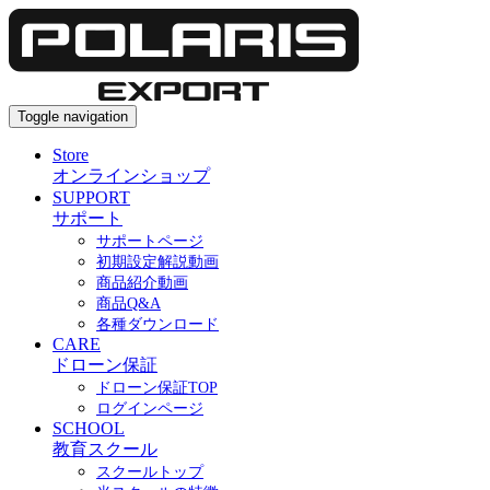
Toggle navigation
Store
オンラインショップ
SUPPORT
サポート
サポートページ
初期設定解説動画
商品紹介動画
商品Q&A
各種ダウンロード
CARE
ドローン保証
ドローン保証TOP
ログインページ
SCHOOL
教育スクール
スクールトップ