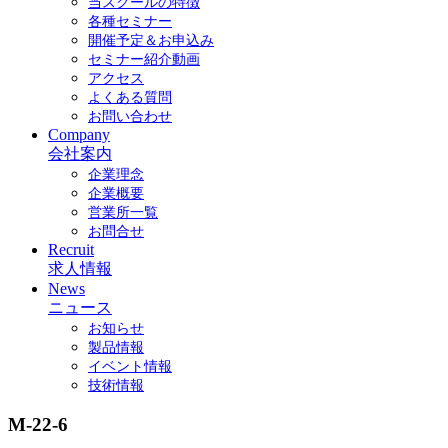
当スクールの特徴
各種セミナー
開催予定＆お申込み
セミナー紹介動画
アクセス
よくある質問
お問い合わせ
Company
会社案内
企業理念
企業概要
営業所一覧
お問合せ
Recruit
求人情報
News
ニュース
お知らせ
製品情報
イベント情報
技術情報
M-22-6