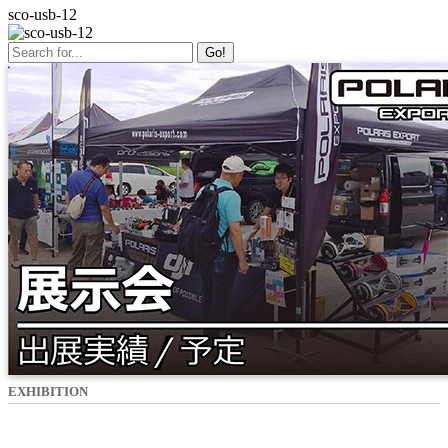
sco-usb-12
Go!
EXHIBITION