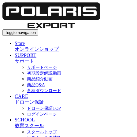
Toggle navigation
Store
オンラインショップ
SUPPORT
サポート
サポートページ
初期設定解説動画
商品紹介動画
商品Q&A
各種ダウンロード
CARE
ドローン保証
ドローン保証TOP
ログインページ
SCHOOL
教育スクール
スクールトップ