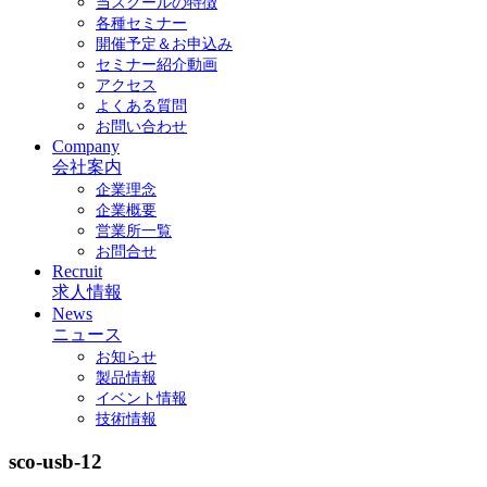
当スクールの特徴
各種セミナー
開催予定＆お申込み
セミナー紹介動画
アクセス
よくある質問
お問い合わせ
Company
会社案内
企業理念
企業概要
営業所一覧
お問合せ
Recruit
求人情報
News
ニュース
お知らせ
製品情報
イベント情報
技術情報
sco-usb-12