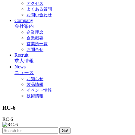
アクセス
よくある質問
お問い合わせ
Company
会社案内
企業理念
企業概要
営業所一覧
お問合せ
Recruit
求人情報
News
ニュース
お知らせ
製品情報
イベント情報
技術情報
RC-6
RC-6
Go!