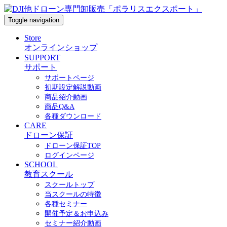
Toggle navigation
Store
オンラインショップ
SUPPORT
サポート
サポートページ
初期設定解説動画
商品紹介動画
商品Q&A
各種ダウンロード
CARE
ドローン保証
ドローン保証TOP
ログインページ
SCHOOL
教育スクール
スクールトップ
当スクールの特徴
各種セミナー
開催予定＆お申込み
セミナー紹介動画