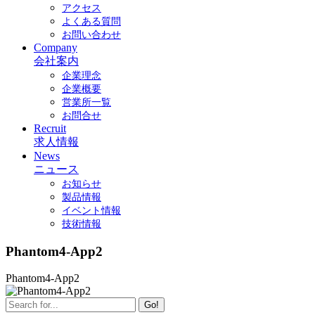
アクセス
よくある質問
お問い合わせ
Company
会社案内
企業理念
企業概要
営業所一覧
お問合せ
Recruit
求人情報
News
ニュース
お知らせ
製品情報
イベント情報
技術情報
Phantom4-App2
Phantom4-App2
Go!