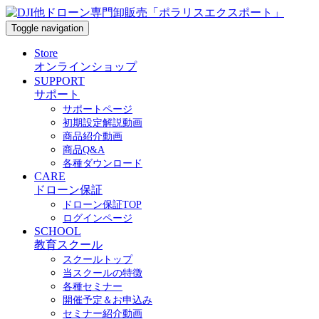
Toggle navigation
Store
オンラインショップ
SUPPORT
サポート
サポートページ
初期設定解説動画
商品紹介動画
商品Q&A
各種ダウンロード
CARE
ドローン保証
ドローン保証TOP
ログインページ
SCHOOL
教育スクール
スクールトップ
当スクールの特徴
各種セミナー
開催予定＆お申込み
セミナー紹介動画