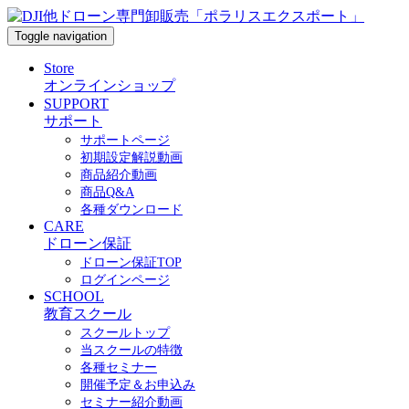
Toggle navigation
Store
オンラインショップ
SUPPORT
サポート
サポートページ
初期設定解説動画
商品紹介動画
商品Q&A
各種ダウンロード
CARE
ドローン保証
ドローン保証TOP
ログインページ
SCHOOL
教育スクール
スクールトップ
当スクールの特徴
各種セミナー
開催予定＆お申込み
セミナー紹介動画