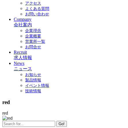
アクセス
よくある質問
お問い合わせ
Company
会社案内
企業理念
企業概要
営業所一覧
お問合せ
Recruit
求人情報
News
ニュース
お知らせ
製品情報
イベント情報
技術情報
red
red
Go!