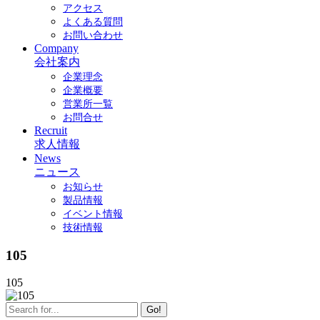
アクセス
よくある質問
お問い合わせ
Company
会社案内
企業理念
企業概要
営業所一覧
お問合せ
Recruit
求人情報
News
ニュース
お知らせ
製品情報
イベント情報
技術情報
105
105
Go!