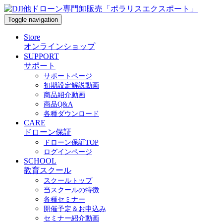
Toggle navigation
Store
オンラインショップ
SUPPORT
サポート
サポートページ
初期設定解説動画
商品紹介動画
商品Q&A
各種ダウンロード
CARE
ドローン保証
ドローン保証TOP
ログインページ
SCHOOL
教育スクール
スクールトップ
当スクールの特徴
各種セミナー
開催予定＆お申込み
セミナー紹介動画