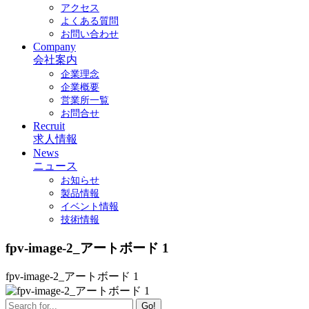
アクセス
よくある質問
お問い合わせ
Company
会社案内
企業理念
企業概要
営業所一覧
お問合せ
Recruit
求人情報
News
ニュース
お知らせ
製品情報
イベント情報
技術情報
fpv-image-2_アートボード 1
fpv-image-2_アートボード 1
Go!