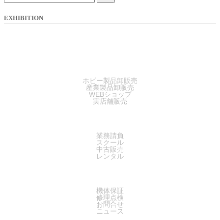
EXHIBITION
SALES
ホビー製品卸販売
産業製品卸販売
WEBショップ
実店舗販売
SERVICE
業務請負
スクール
中古販売
レンタル
SUPPORT
機体保証
修理点検
お問合せ
ニュース