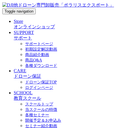
Toggle navigation
Store
オンラインショップ
SUPPORT
サポート
サポートページ
初期設定解説動画
商品紹介動画
商品Q&A
各種ダウンロード
CARE
ドローン保証
ドローン保証TOP
ログインページ
SCHOOL
教育スクール
スクールトップ
当スクールの特徴
各種セミナー
開催予定＆お申込み
セミナー紹介動画