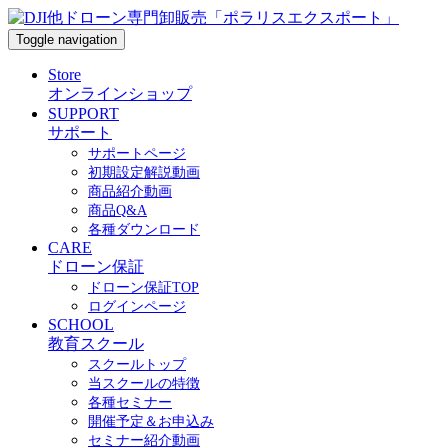
Toggle navigation
Store
オンラインショップ
SUPPORT
サポート
サポートページ
初期設定解説動画
商品紹介動画
商品Q&A
各種ダウンロード
CARE
ドローン保証
ドローン保証TOP
ログインページ
SCHOOL
教育スクール
スクールトップ
当スクールの特徴
各種セミナー
開催予定＆お申込み
セミナー紹介動画