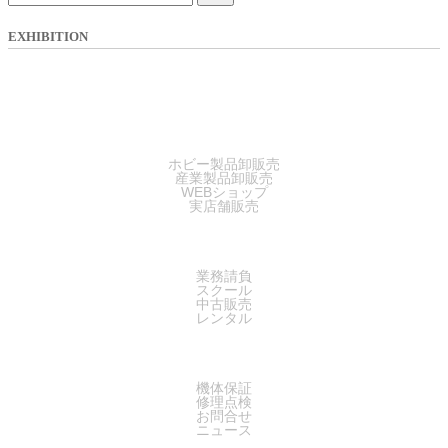
EXHIBITION
SALES
ホビー製品卸販売
産業製品卸販売
WEBショップ
実店舗販売
SERVICE
業務請負
スクール
中古販売
レンタル
SUPPORT
機体保証
修理点検
お問合せ
ニュース