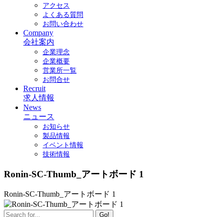
アクセス
よくある質問
お問い合わせ
Company
会社案内
企業理念
企業概要
営業所一覧
お問合せ
Recruit
求人情報
News
ニュース
お知らせ
製品情報
イベント情報
技術情報
Ronin-SC-Thumb_アートボード 1
Ronin-SC-Thumb_アートボード 1
Go!