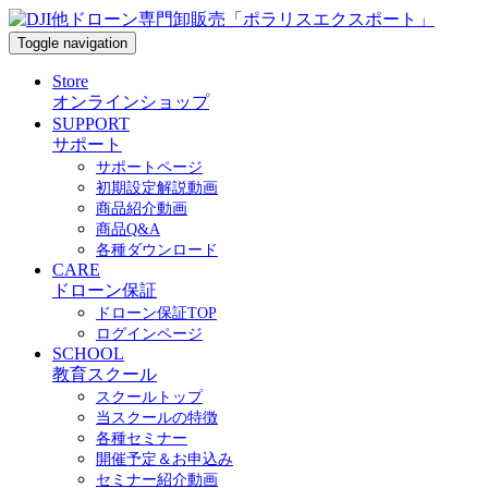
Toggle navigation
Store
オンラインショップ
SUPPORT
サポート
サポートページ
初期設定解説動画
商品紹介動画
商品Q&A
各種ダウンロード
CARE
ドローン保証
ドローン保証TOP
ログインページ
SCHOOL
教育スクール
スクールトップ
当スクールの特徴
各種セミナー
開催予定＆お申込み
セミナー紹介動画