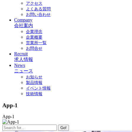
アクセス
よくある質問
お問い合わせ
Company
会社案内
企業理念
企業概要
営業所一覧
お問合せ
Recruit
求人情報
News
ニュース
お知らせ
製品情報
イベント情報
技術情報
App-1
App-1
Go!